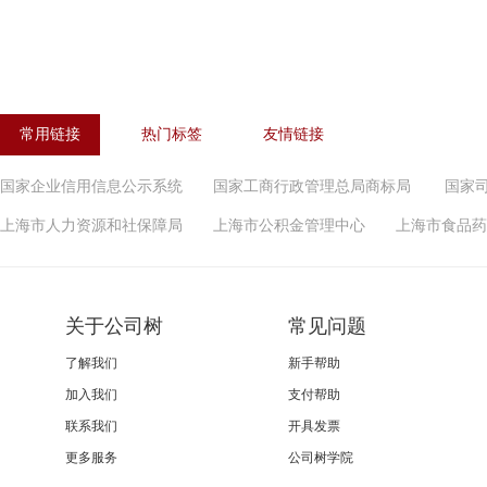
常用链接
热门标签
友情链接
国家企业信用信息公示系统
国家工商行政管理总局商标局
国家
上海市人力资源和社保障局
上海市公积金管理中心
上海市食品药
关于公司树
常见问题
了解我们
新手帮助
加入我们
支付帮助
联系我们
开具发票
更多服务
公司树学院