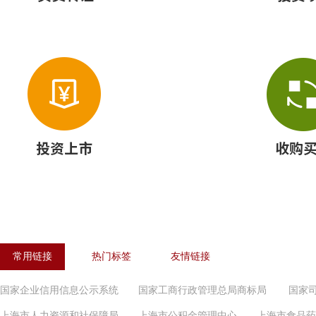
常用链接
热门标签
友情链接
国家企业信用信息公示系统
国家工商行政管理总局商标局
国家
上海市人力资源和社保障局
上海市公积金管理中心
上海市食品药