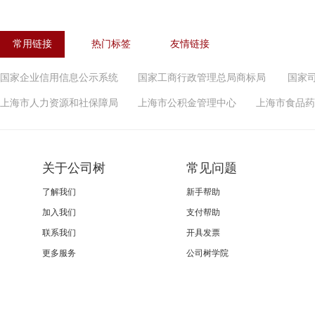
常用链接
热门标签
友情链接
国家企业信用信息公示系统
国家工商行政管理总局商标局
国家
上海市人力资源和社保障局
上海市公积金管理中心
上海市食品药
关于公司树
常见问题
了解我们
新手帮助
加入我们
支付帮助
联系我们
开具发票
更多服务
公司树学院