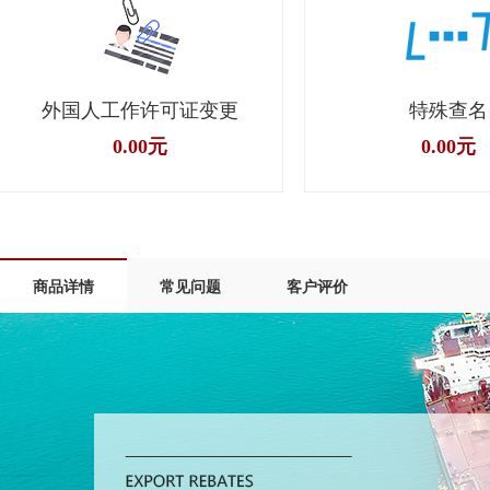
特殊查名
商标补正
0.00元
0.00元
商品详情
常见问题
客户评价